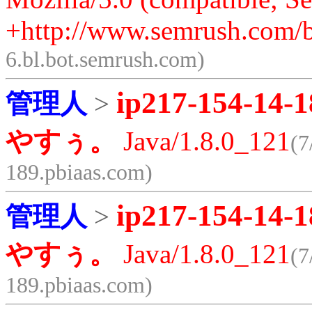
+http://www.semrush.com/b
6.bl.bot.semrush.com)
ip217-154-14-1
管理人
>
やすぅ。
Java/1.8.0_121
(7
189.pbiaas.com)
ip217-154-14-1
管理人
>
やすぅ。
Java/1.8.0_121
(7
189.pbiaas.com)