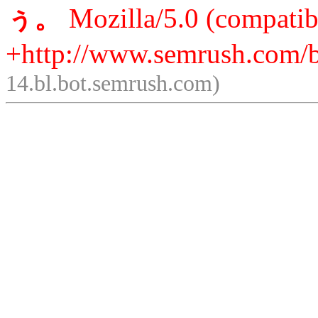
ぅ。
Mozilla/5.0 (compatib
+http://www.semrush.com/b
14.bl.bot.semrush.com)