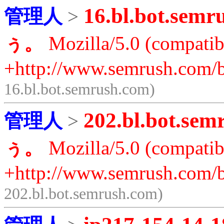
16.bl.bot.semr
管理人
>
ぅ。
Mozilla/5.0 (compatib
+http://www.semrush.com/b
16.bl.bot.semrush.com)
202.bl.bot.sem
管理人
>
ぅ。
Mozilla/5.0 (compatib
+http://www.semrush.com/b
202.bl.bot.semrush.com)