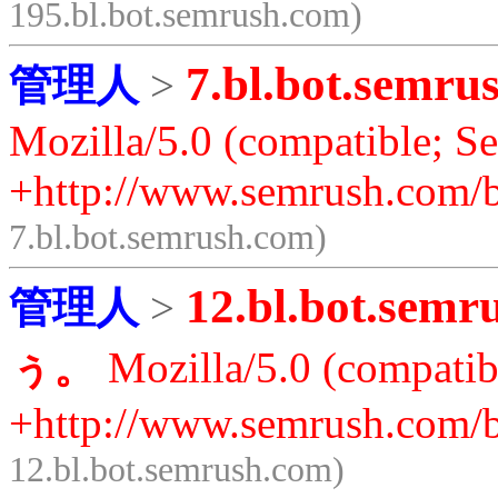
195.bl.bot.semrush.com)
7.bl.bot.semru
管理人
>
Mozilla/5.0 (compatible; S
+http://www.semrush.com/b
7.bl.bot.semrush.com)
12.bl.bot.semr
管理人
>
ぅ。
Mozilla/5.0 (compatib
+http://www.semrush.com/b
12.bl.bot.semrush.com)