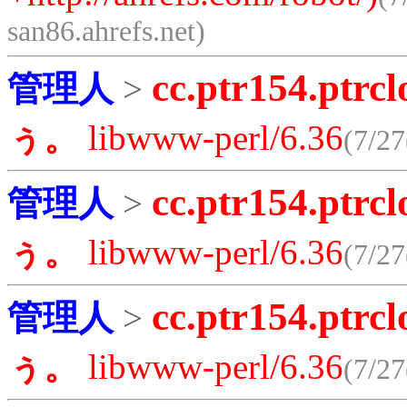
san86.ahrefs.net)
cc.ptr154.ptrcl
管理人
>
ぅ。
libwww-perl/6.36
(7/27
cc.ptr154.ptrcl
管理人
>
ぅ。
libwww-perl/6.36
(7/27
cc.ptr154.ptrcl
管理人
>
ぅ。
libwww-perl/6.36
(7/27