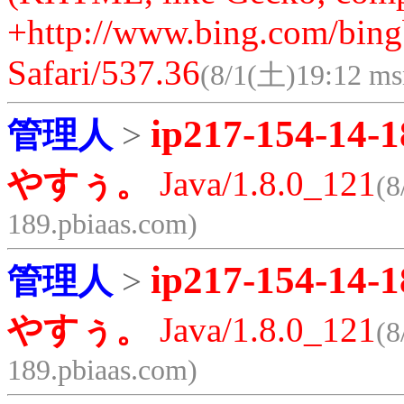
+http://www.bing.com/bing
Safari/537.36
(8/1(土)19:12 ms
ip217-154-14-1
管理人
>
やすぅ。
Java/1.8.0_121
(8
189.pbiaas.com)
ip217-154-14-1
管理人
>
やすぅ。
Java/1.8.0_121
(8
189.pbiaas.com)