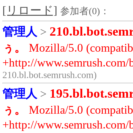
[リロード]
参加者(0)：
210.bl.bot.sem
管理人
>
ぅ。
Mozilla/5.0 (compatib
+http://www.semrush.com/b
210.bl.bot.semrush.com)
195.bl.bot.sem
管理人
>
ぅ。
Mozilla/5.0 (compatib
+http://www.semrush.com/b