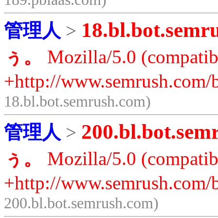
18.bl.bot.semr
管理人
>
ぅ。
Mozilla/5.0 (compatib
+http://www.semrush.com/b
18.bl.bot.semrush.com)
200.bl.bot.sem
管理人
>
ぅ。
Mozilla/5.0 (compatib
+http://www.semrush.com/b
200.bl.bot.semrush.com)